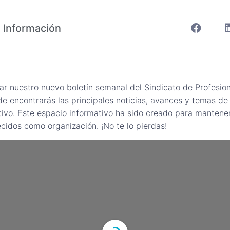
 Información
sar nuestro nuevo boletín semanal del Sindicato de Profesio
 encontrarás las principales noticias, avances y temas de 
ivo. Este espacio informativo ha sido creado para mantene
ecidos como organización. ¡No te lo pierdas!