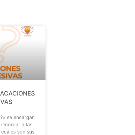
VACACIONES
IVAS
?» se encargan
 recordar a las
 cuáles son sus