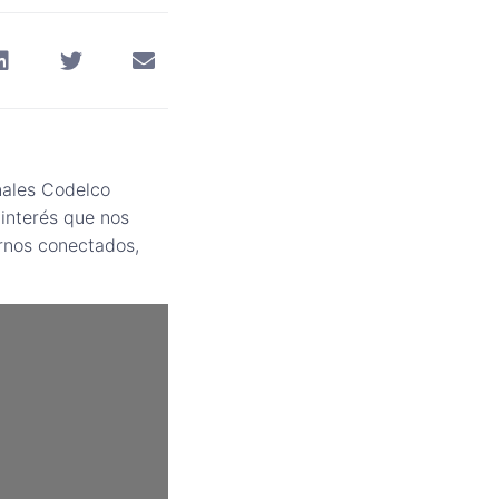
nales Codelco
interés que nos
rnos conectados,