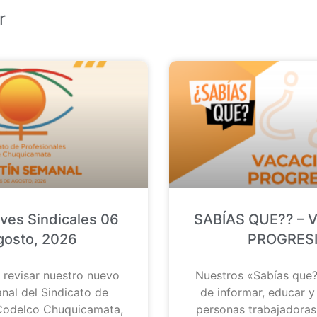
r
eves Sindicales 06
SABÍAS QUE?? – 
gosto, 2026
PROGRES
 revisar nuestro nuevo
Nuestros «Sabías que?
nal del Sindicato de
de informar, educar y
 Codelco Chuquicamata,
personas trabajadoras