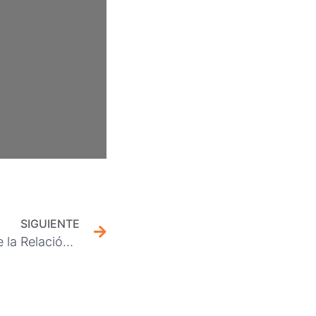
SIGUIENTE
Principio de Continuidad de la Relación Laboral: estabilidad como regla y no como excepción