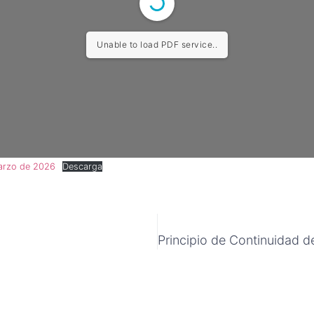
Unable to load PDF service..
marzo de 2026
Descarga