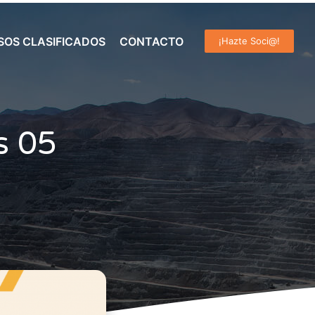
SOS CLASIFICADOS
CONTACTO
¡Hazte Soci@!
s 05