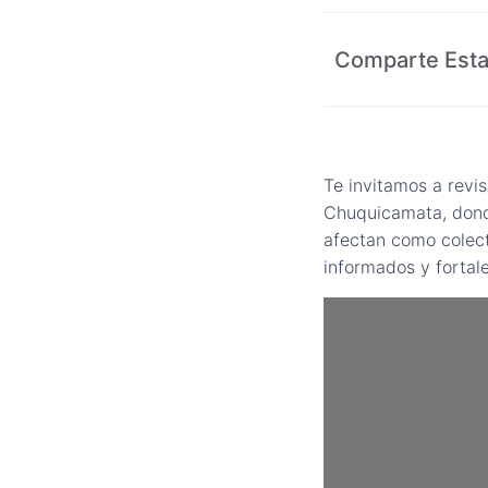
Comparte Esta
Te invitamos a revi
Chuquicamata, donde
afectan como colect
informados y fortal