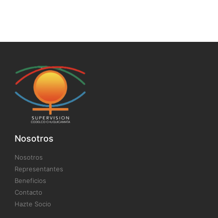
Nosotros
Nosotros
Representantes
Beneficios
Contacto
Hazte Socio