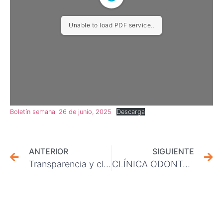
Unable to load PDF service..
Boletín semanal 26 de junio, 2025
Descarga
ANTERIOR
SIGUIENTE
Transparencia y claridad: Sin observaciones se realizó la rendición de cuentas 2023 y 2024 de nuestro Sindicato
CLÍNICA ODONTOLÓGICA ALTO DEL SOL