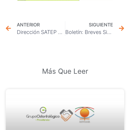
ANTERIOR
SIGUIENTE
Dirección SATEP de Codelco convocó reunión clave para implementar la nueva Información de Riesgos Laborales (IRL) en DCH
Boletín: Breves Sindicales 08 de Enero 2026
Más Que Leer