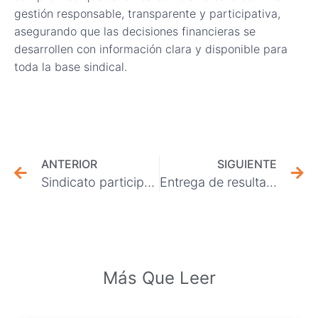
gestión responsable, transparente y participativa,
asegurando que las decisiones financieras se
desarrollen con información clara y disponible para
toda la base sindical.
ANTERIOR
SIGUIENTE
Sindicato participa en Encuentro Nacional de Secretarias y Asistentes organizado por FESUC
Entrega de resultados mes de mayo: seguridad, producción y eficiencia marcan los desafíos del segundo semestre
Más Que Leer