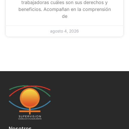
trabajadoras cuáles son sus derechos y
beneficios. Acompañan en la comprensión
de
agosto 4, 2026
Nosotros