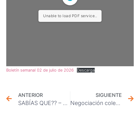
Unable to load PDF service..
Boletín semanal 02 de julio de 2026
Descarga
ANTERIOR
SIGUIENTE
SABÍAS QUE?? – FECHAS CLAVES PARA LAS NEGOCIACIONES COLECTIVAS
Negociación colectiva: La respuesta del empleador y el inicio del diálogo formal