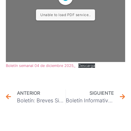
Unable to load PDF service..
Boletín semanal 04 de diciembre 2025_
Descarga
ANTERIOR
SIGUIENTE
Boletín: Breves Sindicales 27 de noviembre 2025
Boletín Informativo 11 de Diciembre 2025