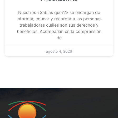
Nuestros «Sabías que??» se encargan de
informar, educar y recordar a las personas
trabajadoras cuáles son sus derechos y
beneficios. Acompañan en la comprensión
de
agosto 4, 2026