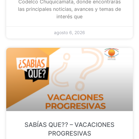
Codelco Chuquicamata, donde encontrarás
las principales noticias, avances y temas de
interés que
agosto 6, 2026
SABÍAS QUE?? – VACACIONES
PROGRESIVAS