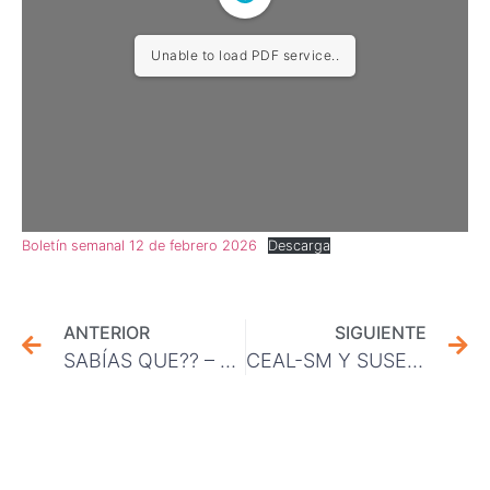
Unable to load PDF service..
Boletín semanal 12 de febrero 2026
Descarga
ANTERIOR
SIGUIENTE
SABÍAS QUE?? – SERVICIO DE ALIMENTACIÓN
CEAL-SM Y SUSESO: Una herramienta clave para resguardar la salud mental en Chuquicamata.