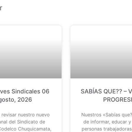
r
eves Sindicales 06
SABÍAS QUE?? – 
gosto, 2026
PROGRES
 revisar nuestro nuevo
Nuestros «Sabías que?
nal del Sindicato de
de informar, educar y
 Codelco Chuquicamata,
personas trabajadoras