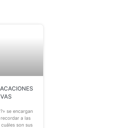
VACACIONES
IVAS
?» se encargan
 recordar a las
 cuáles son sus