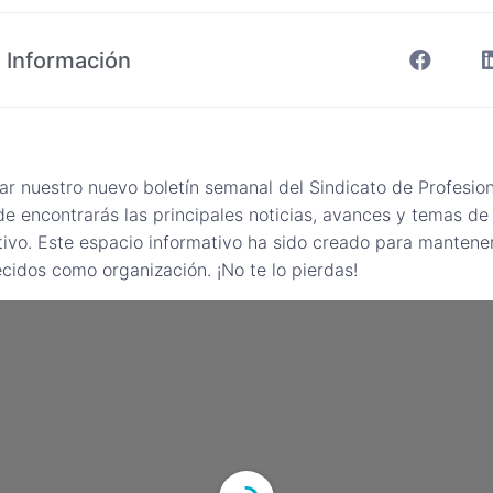
 Información
sar nuestro nuevo boletín semanal del Sindicato de Profesio
 encontrarás las principales noticias, avances y temas de 
ivo. Este espacio informativo ha sido creado para mantene
ecidos como organización. ¡No te lo pierdas!