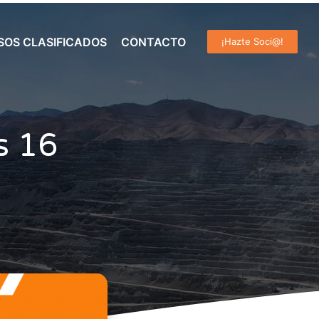
SOS CLASIFICADOS
CONTACTO
¡Hazte Soci@!
s 16