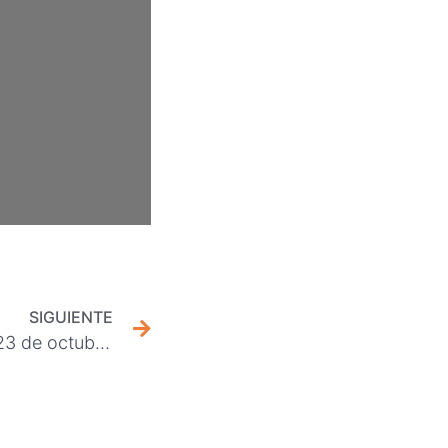
SIGUIENTE
Boletín: Breves Sindicales 23 de octubre 2025