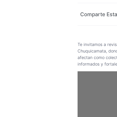
Comparte Esta
Te invitamos a revi
Chuquicamata, donde
afectan como colect
informados y fortal