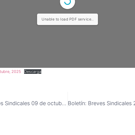
Unable to load PDF service..
ctubre, 2025
Descarga
Boletín: Breves Sindicales 09 de octubre 2025