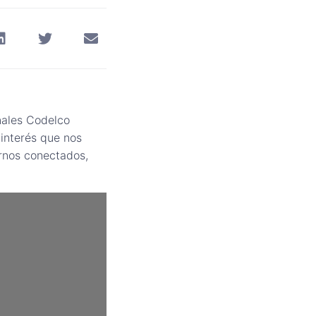
nales Codelco
interés que nos
rnos conectados,