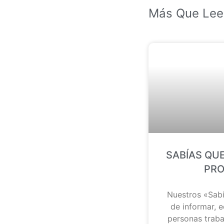
Más Que Lee
SABÍAS QUE
PRO
Nuestros «Sab
de informar, e
personas traba