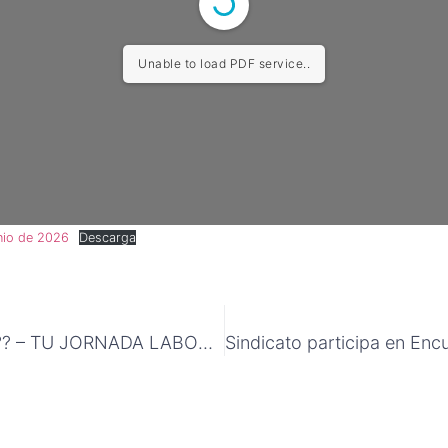
Unable to load PDF service..
nio de 2026
Descarga
SABÍAS QUE?? – TU JORNADA LABORAL / MODALIDAD DE COMPENSACIÓN PARA DÍAS FERIADOS (29 DE JUNIO)