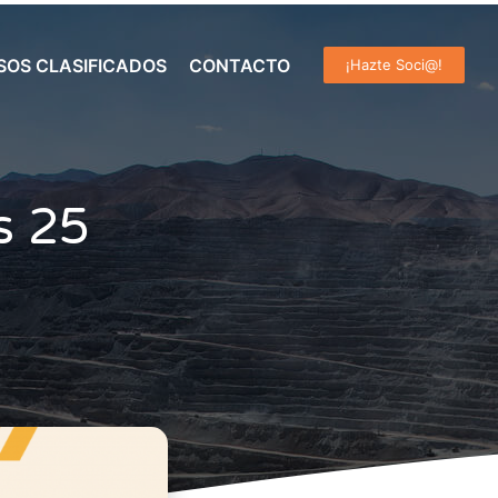
SOS CLASIFICADOS
CONTACTO
¡Hazte Soci@!
s 25