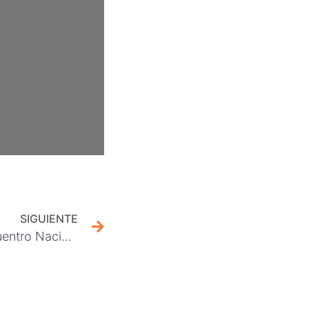
SIGUIENTE
Sindicato participa en Encuentro Nacional de Secretarias y Asistentes organizado por FESUC