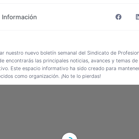
 Información
sar nuestro nuevo boletín semanal del Sindicato de Profesio
 encontrarás las principales noticias, avances y temas de 
ivo. Este espacio informativo ha sido creado para mantene
ecidos como organización. ¡No te lo pierdas!