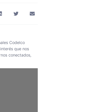
nales Codelco
interés que nos
rnos conectados,