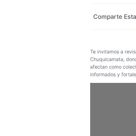
Comparte Esta
Te invitamos a revi
Chuquicamata, donde
afectan como colect
informados y fortal