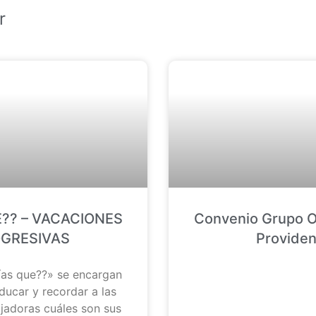
r
?? – VACACIONES
Convenio Grupo O
GRESIVAS
Providen
ías que??» se encargan
ducar y recordar a las
jadoras cuáles son sus