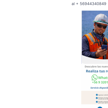
al + 56944340849