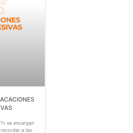
VACACIONES
IVAS
?» se encargan
 recordar a las