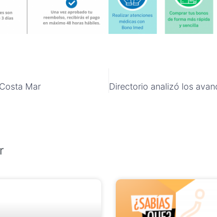
 Costa Mar
r