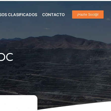
SOS CLASIFICADOS
CONTACTO
¡Hazte Soci@!
DC