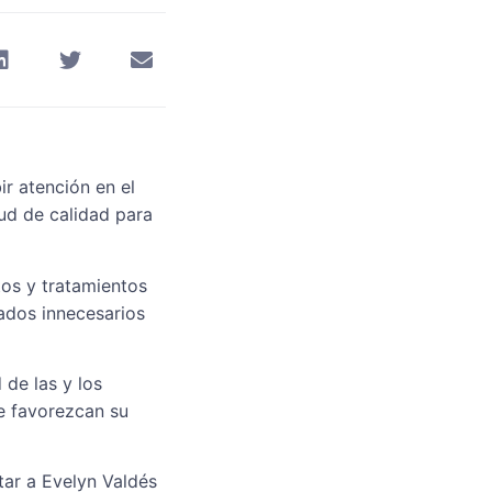
ir atención en el
ud de calidad para
tos y tratamientos
lados innecesarios
de las y los
e favorezcan su
ar a Evelyn Valdés